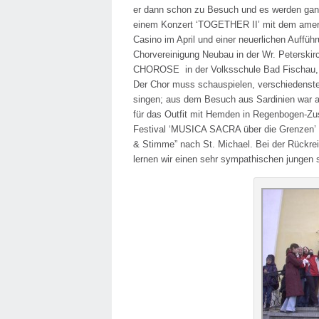
er dann schon zu Besuch und es werden ganz
einem Konzert ‘TOGETHER II’ mit dem amer
Casino im April und einer neuerlichen Auff
Chorvereinigung Neubau in der Wr. Peterskirc
CHOROSE in der Volksschule Bad Fischau, 
Der Chor muss schauspielen, verschiedenste 
singen; aus dem Besuch aus Sardinien war au
für das Outfit mit Hemden in Regenbogen-Z
Festival ‘MUSICA SACRA über die Grenzen’ i
& Stimme” nach St. Michael. Bei der Rückre
lernen wir einen sehr sympathischen jungen 