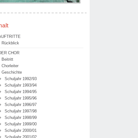
halt
AUFTRITTE
Rückblick
DER CHOR
Beitritt
Chorleiter
Geschichte
Schuljahr 1992/93
Schuljahr 1993/94
Schuljahr 1994/95
Schuljahr 1995/96
Schuljahr 1996/97
Schuljahr 1997/98
Schuljahr 1998/99
Schuljahr 1999/00
Schuljahr 2000/01
Schuljahr 2001/02