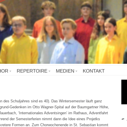
HOR
REPERTOIRE
MEDIEN
KONTAKT
n des Schuljahres sind es 40). Das Wintersemester läuft ganz
grund-Gedenken im Otto Wagner-Spital auf der Baumgartner Höhe,
auerbach, ‘Internationales Adventsingen’ im Rathaus, Adventfahrt
-
end der Semesterferien nimmt dann die Idee eines Projetks
nkretere Formen an. Zum Chorwochenende in St. Sebastian kommt