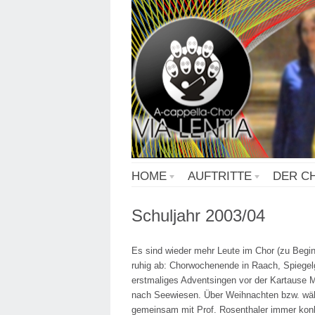
HOME
AUFTRITTE
DER C
Schuljahr 2003/04
Es sind wieder mehr Leute im Chor (zu Begin
ruhig ab: Chorwochenende in Raach, Spiegel
erstmaliges Adventsingen vor der Kartause M
nach Seewiesen. Über Weihnachten bzw. währ
gemeinsam mit Prof. Rosenthaler immer ko