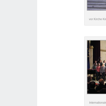
vor Kirche 
Internationa