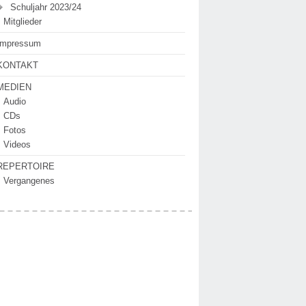
Schuljahr 2023/24
Mitglieder
Impressum
KONTAKT
MEDIEN
Audio
CDs
Fotos
Videos
REPERTOIRE
Vergangenes