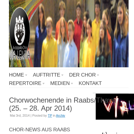
HOME
AUFTRITTE
DER CHOR
REPERTOIRE
MEDIEN
KONTAKT
Chorwochenende in Raabs/Thaya
(25. – 28. Apr 2014)
Mai 3rd, 2014 | Posted by
TP
in
Archiv
CHOR-NEWS AUS RAABS