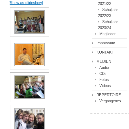
[Show as slideshow]
2021/22
Schuljahr
2022/23
Schuljahr
2023/24
Mitglieder
Impressum
KONTAKT
MEDIEN
Audio
CDs
Fotos
Videos
REPERTOIRE
Vergangenes