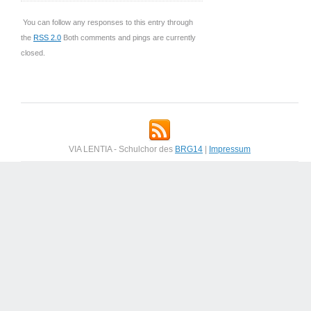
You can follow any responses to this entry through
the
RSS 2.0
Both comments and pings are currently
closed.
VIA LENTIA - Schulchor des
BRG14
|
Impressum