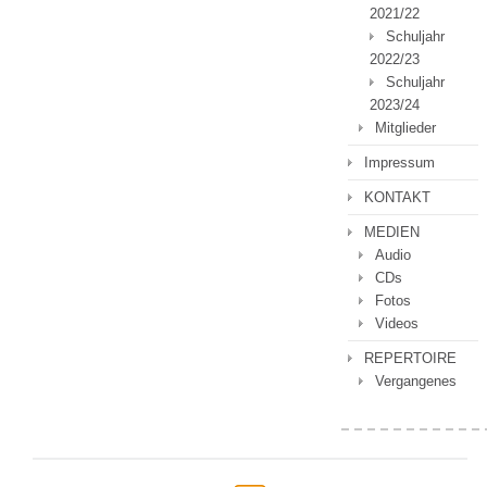
2021/22
Schuljahr
2022/23
Schuljahr
2023/24
Mitglieder
Impressum
KONTAKT
MEDIEN
Audio
CDs
Fotos
Videos
REPERTOIRE
Vergangenes