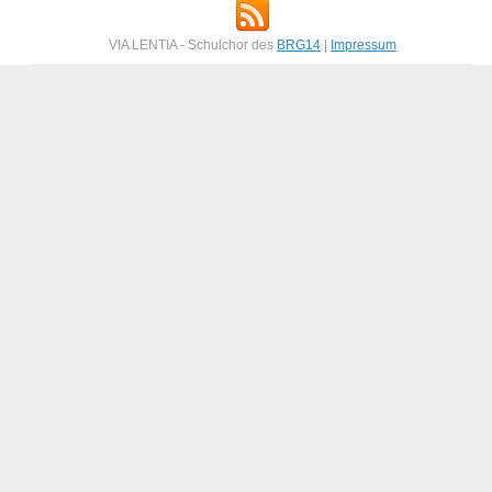
VIA LENTIA - Schulchor des
BRG14
|
Impressum