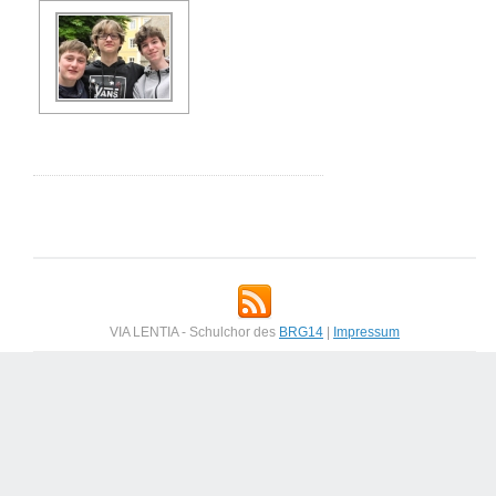
VIA LENTIA - Schulchor des
BRG14
|
Impressum