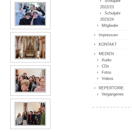
Schuljahr
2022/23
Schuljahr
2023/24
Mitglieder
Impressum
KONTAKT
MEDIEN
Audio
CDs
Fotos
Videos
REPERTOIRE
Vergangenes