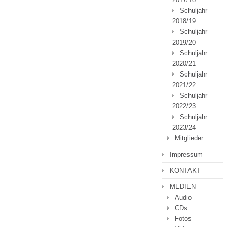
Schuljahr
2018/19
Schuljahr
2019/20
Schuljahr
2020/21
Schuljahr
2021/22
Schuljahr
2022/23
Schuljahr
2023/24
Mitglieder
Impressum
KONTAKT
MEDIEN
Audio
CDs
Fotos