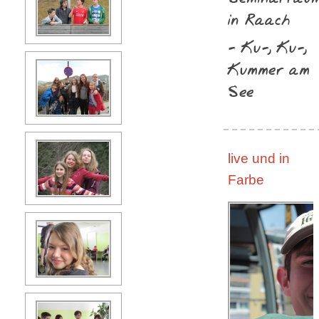
in Raach
- Ku-, Ku-,
Kummer am
See
live und in
Farbe