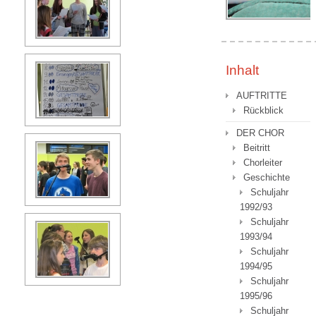
Inhalt
AUFTRITTE
Rückblick
DER CHOR
Beitritt
Chorleiter
Geschichte
Schuljahr
1992/93
Schuljahr
1993/94
Schuljahr
1994/95
Schuljahr
1995/96
Schuljahr