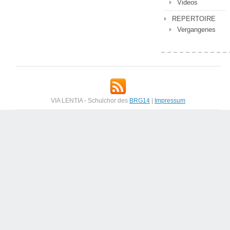
Videos
REPERTOIRE
Vergangenes
VIA LENTIA - Schulchor des
BRG14
|
Impressum