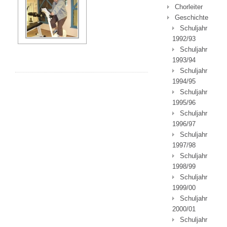
Chorleiter
Geschichte
Schuljahr
1992/93
Schuljahr
1993/94
Schuljahr
1994/95
Schuljahr
1995/96
Schuljahr
1996/97
Schuljahr
1997/98
Schuljahr
1998/99
Schuljahr
1999/00
Schuljahr
2000/01
Schuljahr