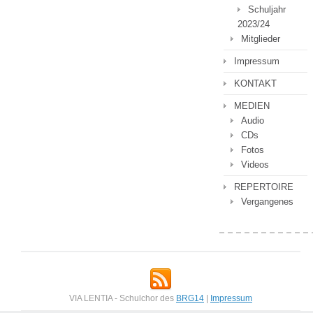
Schuljahr
2023/24
Mitglieder
Impressum
KONTAKT
MEDIEN
Audio
CDs
Fotos
Videos
REPERTOIRE
Vergangenes
VIA LENTIA - Schulchor des
BRG14
|
Impressum