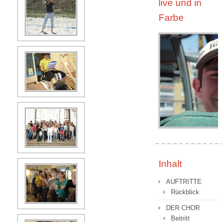
live und in
Farbe
Inhalt
AUFTRITTE
Rückblick
DER CHOR
Beitritt