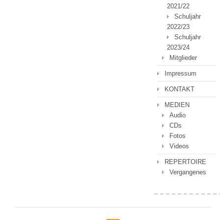
2021/22
Schuljahr
2022/23
Schuljahr
2023/24
Mitglieder
Impressum
KONTAKT
MEDIEN
Audio
CDs
Fotos
Videos
REPERTOIRE
Vergangenes