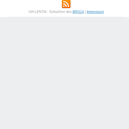
VIA LENTIA - Schulchor des
BRG14
|
Impressum