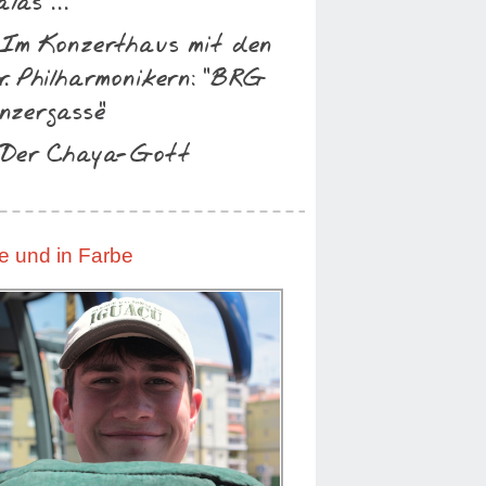
las ...
 Im Konzerthaus mit den
r. Philharmonikern: "BRG
nzergasse"
 Der Chaya-Gott
ve und in Farbe