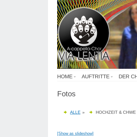
HOME
AUFTRITTE
DER C
Fotos
ALLE
»
HOCHZEIT & CHWE 
[Show as slideshow]