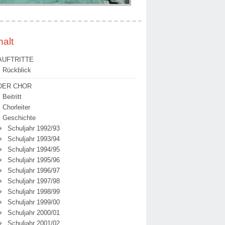
halt
AUFTRITTE
Rückblick
DER CHOR
Beitritt
Chorleiter
Geschichte
Schuljahr 1992/93
Schuljahr 1993/94
Schuljahr 1994/95
Schuljahr 1995/96
Schuljahr 1996/97
Schuljahr 1997/98
Schuljahr 1998/99
Schuljahr 1999/00
Schuljahr 2000/01
Schuljahr 2001/02