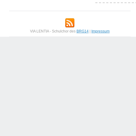
VIA LENTIA - Schulchor des
BRG14
|
Impressum