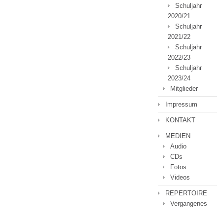
Schuljahr
2020/21
Schuljahr
2021/22
Schuljahr
2022/23
Schuljahr
2023/24
Mitglieder
Impressum
KONTAKT
MEDIEN
Audio
CDs
Fotos
Videos
REPERTOIRE
Vergangenes