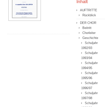
Inhalt
AUFTRITTE
Rückblick
DER CHOR
Beitritt
Chorleiter
Geschichte
Schuljahr
1992/93
Schuljahr
1993/94
Schuljahr
1994/95
Schuljahr
1995/96
Schuljahr
1996/97
Schuljahr
1997/98
Schuljahr