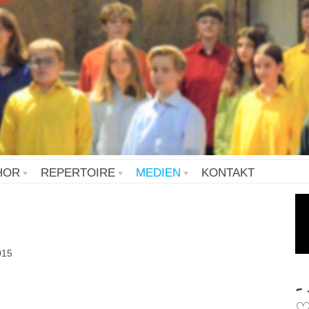
HOR
REPERTOIRE
MEDIEN
KONTAKT
015
-