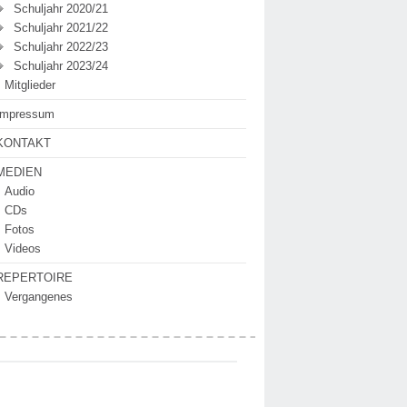
Schuljahr 2020/21
Schuljahr 2021/22
Schuljahr 2022/23
Schuljahr 2023/24
Mitglieder
Impressum
KONTAKT
MEDIEN
Audio
CDs
Fotos
Videos
REPERTOIRE
Vergangenes