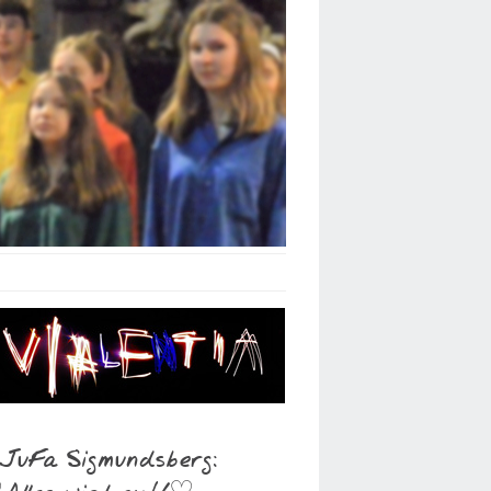
 JuFa Sigmundsberg: