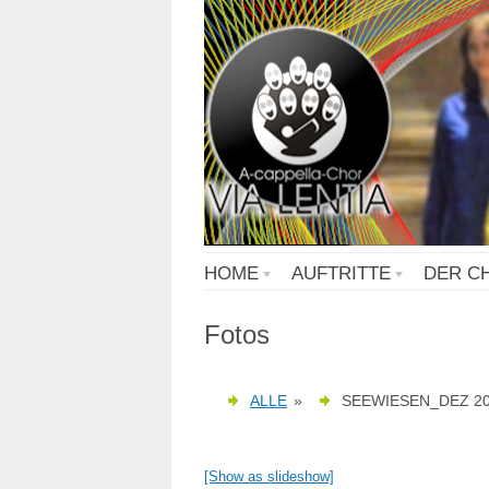
HOME
AUFTRITTE
DER C
Fotos
ALLE
»
SEEWIESEN_DEZ 2
[Show as slideshow]