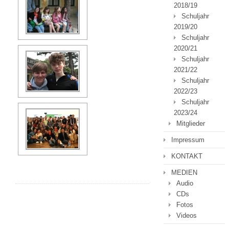
2018/19
Schuljahr
2019/20
Schuljahr
2020/21
Schuljahr
2021/22
Schuljahr
2022/23
Schuljahr
2023/24
Mitglieder
Impressum
KONTAKT
MEDIEN
Audio
CDs
Fotos
Videos