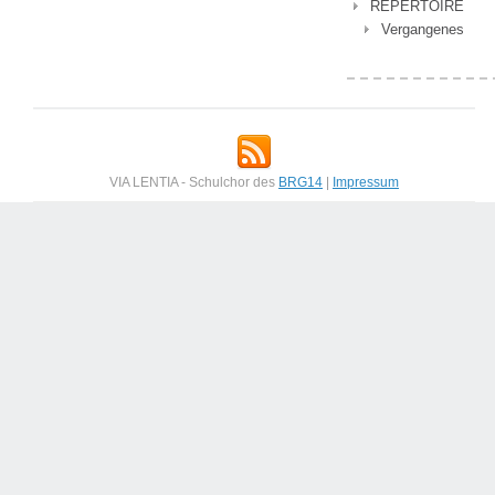
REPERTOIRE
Vergangenes
VIA LENTIA - Schulchor des
BRG14
|
Impressum