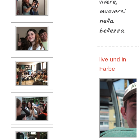
vivere,
muoversi
nella
bellezza
live und in
Farbe