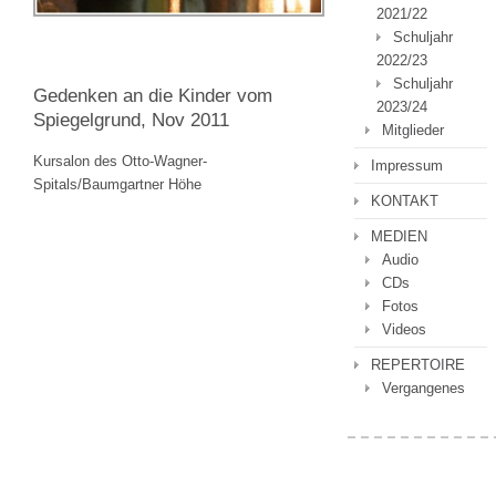
2021/22
Schuljahr
2022/23
Schuljahr
Gedenken an die Kinder vom
2023/24
Spiegelgrund, Nov 2011
Mitglieder
Kursalon des Otto-Wagner-
Impressum
Spitals/Baumgartner Höhe
KONTAKT
MEDIEN
Audio
CDs
Fotos
Videos
REPERTOIRE
Vergangenes