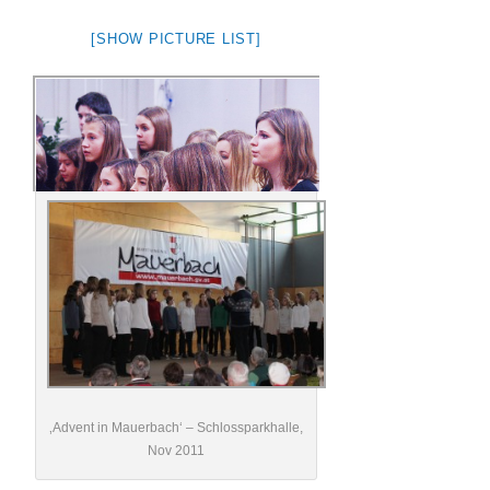
[SHOW PICTURE LIST]
‚Advent in Mauerbach‘ – Schlossparkhalle,
Nov 2011