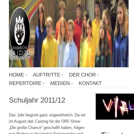
HOME
AUFTRITTE
DER CHOR
REPERTOIRE
MEDIEN
KONTAKT
Schuljahr 2011/12
Das Jahr beginnt ganz ungewöhnlich. Da wir
im August das Casting für die ORF-Show
„Die große Chance“ geschafft haben, folgen
nun Proben in der letzten Ferienwoche und