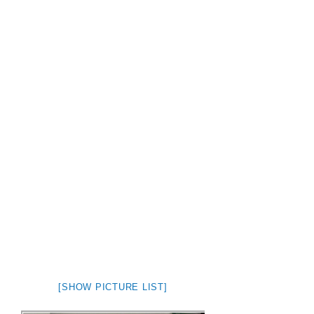
[SHOW PICTURE LIST]