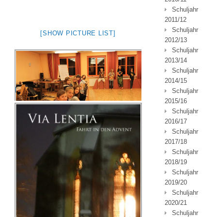
Schuljahr
2011/12
Schuljahr
[SHOW PICTURE LIST]
2012/13
Schuljahr
2013/14
Schuljahr
2014/15
Die neue CD ist da, Nov 2011
Schuljahr
2015/16
Schuljahr
2016/17
Schuljahr
2017/18
Schuljahr
2018/19
Schuljahr
2019/20
Schuljahr
2020/21
Schuljahr