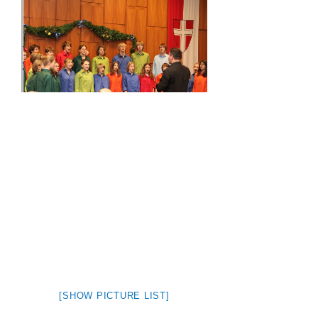
Tournee Mikulov/Seewiesen, Dez
2011
[SHOW PICTURE LIST]