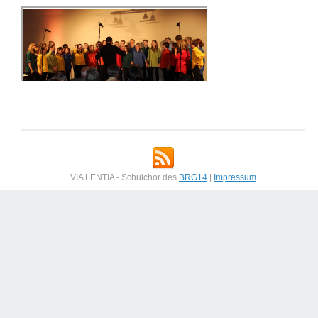
VIA LENTIA - Schulchor des
BRG14
|
Impressum